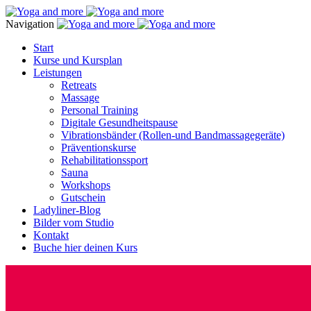
Navigation
Start
Kurse und Kursplan
Leistungen
Retreats
Massage
Personal Training
Digitale Gesundheitspause
Vibrationsbänder (Rollen-und Bandmassagegeräte)
Präventionskurse
Rehabilitationssport
Sauna
Workshops
Gutschein
Ladyliner-Blog
Bilder vom Studio
Kontakt
Buche hier deinen Kurs