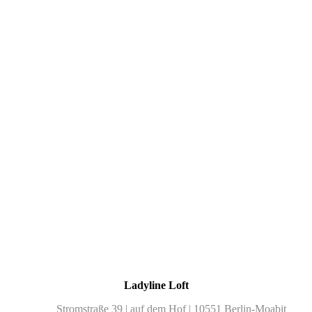
Ladyline Loft
Stromstraße 39 | auf dem Hof | 10551 Berlin-Moabit