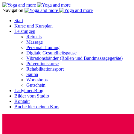
Navigation
Start
Kurse und Kursplan
Leistungen
Retreats
Massage
Personal Training
Digitale Gesundheitspause
Vibrationsbänder (Rollen-und Bandmassagegeräte)
Präventionskurse
Rehabilitationssport
Sauna
Workshops
Gutschein
Ladyliner-Blog
Bilder vom Studio
Kontakt
Buche hier deinen Kurs