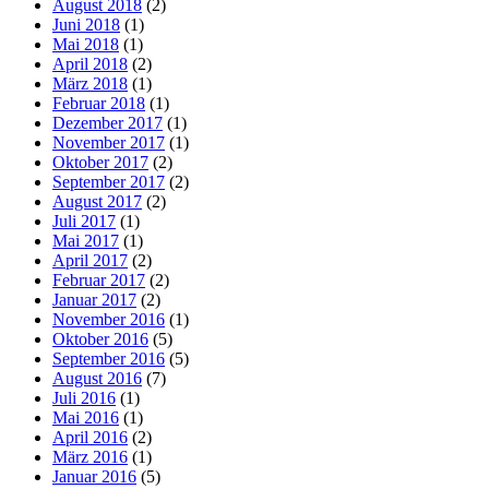
August 2018
(2)
Juni 2018
(1)
Mai 2018
(1)
April 2018
(2)
März 2018
(1)
Februar 2018
(1)
Dezember 2017
(1)
November 2017
(1)
Oktober 2017
(2)
September 2017
(2)
August 2017
(2)
Juli 2017
(1)
Mai 2017
(1)
April 2017
(2)
Februar 2017
(2)
Januar 2017
(2)
November 2016
(1)
Oktober 2016
(5)
September 2016
(5)
August 2016
(7)
Juli 2016
(1)
Mai 2016
(1)
April 2016
(2)
März 2016
(1)
Januar 2016
(5)