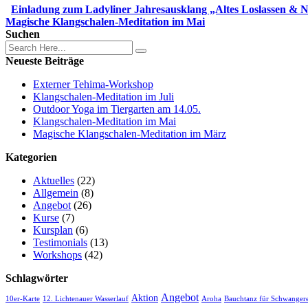
Einladung zum Ladyliner Jahresausklang „Altes Loslassen & 
Magische Klangschalen-Meditation im Mai
Suchen
Neueste Beiträge
Externer Tehima-Workshop
Klangschalen-Meditation im Juli
Outdoor Yoga im Tiergarten am 14.05.
Klangschalen-Meditation im Mai
Magische Klangschalen-Meditation im März
Kategorien
Aktuelles
(22)
Allgemein
(8)
Angebot
(26)
Kurse
(7)
Kursplan
(6)
Testimonials
(13)
Workshops
(42)
Schlagwörter
Angebot
Aktion
10er-Karte
12. Lichtenauer Wasserlauf
Aroha
Bauchtanz für Schwange