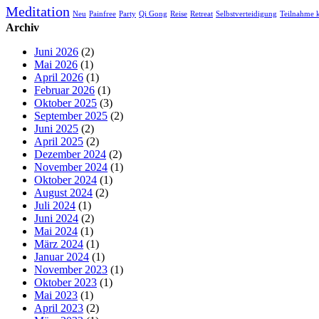
Meditation
Neu
Painfree
Party
Qi Gong
Reise
Retreat
Selbstverteidigung
Teilnahme k
Archiv
Juni 2026
(2)
Mai 2026
(1)
April 2026
(1)
Februar 2026
(1)
Oktober 2025
(3)
September 2025
(2)
Juni 2025
(2)
April 2025
(2)
Dezember 2024
(2)
November 2024
(1)
Oktober 2024
(1)
August 2024
(2)
Juli 2024
(1)
Juni 2024
(2)
Mai 2024
(1)
März 2024
(1)
Januar 2024
(1)
November 2023
(1)
Oktober 2023
(1)
Mai 2023
(1)
April 2023
(2)