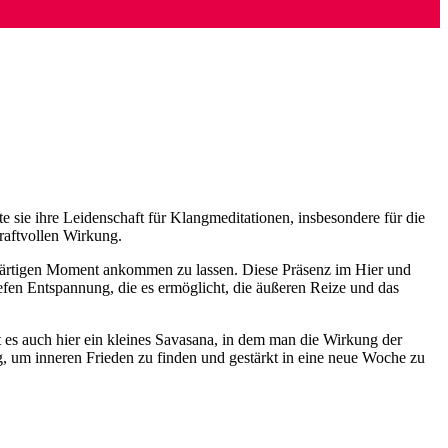
te sie ihre Leidenschaft für Klangmeditationen, insbesondere für die
kraftvollen Wirkung.
enwärtigen Moment ankommen zu lassen. Diese Präsenz im Hier und
efen Entspannung, die es ermöglicht, die äußeren Reize und das
t es auch hier ein kleines Savasana, in dem man die Wirkung der
g, um inneren Frieden zu finden und gestärkt in eine neue Woche zu