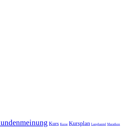
undenmeinung
Kursplan
Kurs
Kurse
Langhantel
Marathon