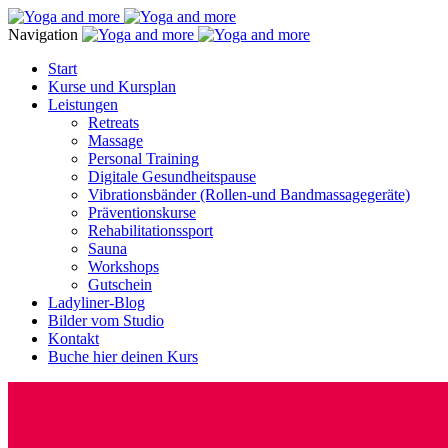
Navigation
Start
Kurse und Kursplan
Leistungen
Retreats
Massage
Personal Training
Digitale Gesundheitspause
Vibrationsbänder (Rollen-und Bandmassagegeräte)
Präventionskurse
Rehabilitationssport
Sauna
Workshops
Gutschein
Ladyliner-Blog
Bilder vom Studio
Kontakt
Buche hier deinen Kurs