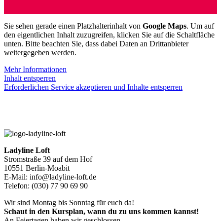
Sie sehen gerade einen Platzhalterinhalt von
Google Maps
. Um auf
den eigentlichen Inhalt zuzugreifen, klicken Sie auf die Schaltfläche
unten. Bitte beachten Sie, dass dabei Daten an Drittanbieter
weitergegeben werden.
Mehr Informationen
Inhalt entsperren
Erforderlichen Service akzeptieren und Inhalte entsperren
Ladyline Loft
Stromstraße 39 auf dem Hof
10551 Berlin-Moabit
E-Mail: info@ladyline-loft.de
Telefon: (030) 77 90 69 90
Wir sind Montag bis Sonntag für euch da!
Schaut in den Kursplan, wann du zu uns kommen kannst!
An Feiertagen haben wir geschlossen.