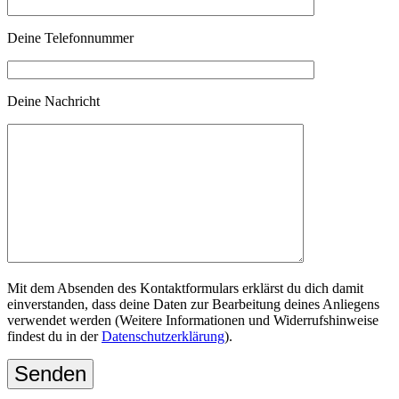
Deine Telefonnummer
Deine Nachricht
Bitte lasse dieses Feld leer.
Mit dem Absenden des Kontaktformulars erklärst du dich damit
einverstanden, dass deine Daten zur Bearbeitung deines Anliegens
verwendet werden (Weitere Informationen und Widerrufshinweise
findest du in der
Datenschutzerklärung
).