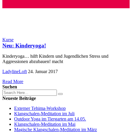
Kurse
Neu: Kinderyoga!
Kinderyoga… hilft Kindern und Jugendlichen Stress und
Aggressionen abzubauen! macht
LadylineLoft
24. Januar 2017
Read More
Suchen
Neueste Beiträge
Externer Tehima-Workshop
Klangschalen-Meditation im Juli
Outdoor Yoga im Tiergarten am 14.05.
Klangschalen-Meditation im Mai
Magische Klangschalen-Meditation im März