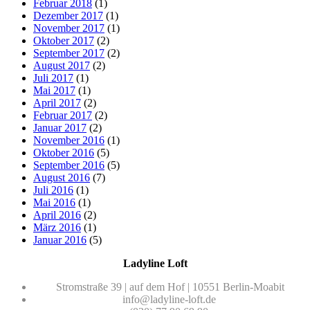
Februar 2018
(1)
Dezember 2017
(1)
November 2017
(1)
Oktober 2017
(2)
September 2017
(2)
August 2017
(2)
Juli 2017
(1)
Mai 2017
(1)
April 2017
(2)
Februar 2017
(2)
Januar 2017
(2)
November 2016
(1)
Oktober 2016
(5)
September 2016
(5)
August 2016
(7)
Juli 2016
(1)
Mai 2016
(1)
April 2016
(2)
März 2016
(1)
Januar 2016
(5)
Ladyline Loft
Stromstraße 39 | auf dem Hof | 10551 Berlin-Moabit
info@ladyline-loft.de