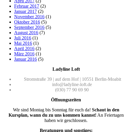
April 2017
(2)
Februar 2017
(2)
Januar 2017
(2)
November 2016
(1)
Oktober 2016
(5)
September 2016
(5)
August 2016
(7)
Juli 2016
(1)
Mai 2016
(1)
April 2016
(2)
März 2016
(1)
Januar 2016
(5)
Ladyline Loft
Stromstraße 39 | auf dem Hof | 10551 Berlin-Moabit
info@ladyline-loft.de
(030) 77 90 69 90
Öffnungszeiten
Wir sind Montag bis Sonntag für euch da!
Schaut in den
Kursplan, wann du zu uns kommen kannst!
An Feiertagen
haben wir geschlossen.
Beratungen und sonstiges: