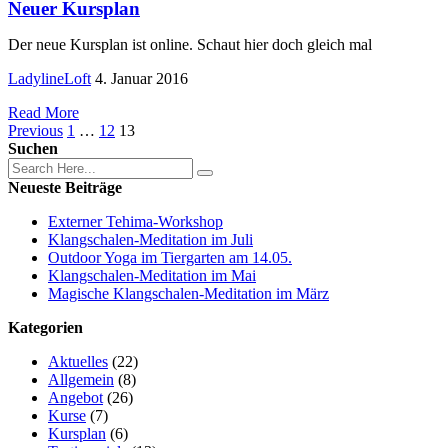
Neuer Kursplan
Der neue Kursplan ist online. Schaut hier doch gleich mal
LadylineLoft
4. Januar 2016
Read More
Previous
1
…
12
13
Suchen
Neueste Beiträge
Externer Tehima-Workshop
Klangschalen-Meditation im Juli
Outdoor Yoga im Tiergarten am 14.05.
Klangschalen-Meditation im Mai
Magische Klangschalen-Meditation im März
Kategorien
Aktuelles
(22)
Allgemein
(8)
Angebot
(26)
Kurse
(7)
Kursplan
(6)