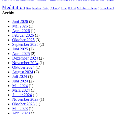
Meditation
Neu
Painfree
Party
Qi Gong
Reise
Retreat
Selbstverteidigung
Teilnahme k
Archiv
Juni 2026
(2)
Mai 2026
(1)
April 2026
(1)
Februar 2026
(1)
Oktober 2025
(3)
September 2025
(2)
Juni 2025
(2)
April 2025
(2)
Dezember 2024
(2)
November 2024
(1)
Oktober 2024
(1)
August 2024
(2)
Juli 2024
(1)
Juni 2024
(2)
Mai 2024
(1)
März 2024
(1)
Januar 2024
(1)
November 2023
(1)
Oktober 2023
(1)
Mai 2023
(1)
April 2023
(2)