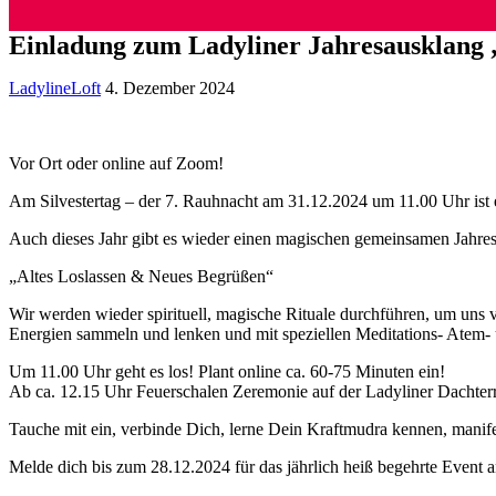
Einladung zum Ladyliner Jahresausklang 
LadylineLoft
4. Dezember 2024
Vor Ort oder online auf Zoom!
Am Silvestertag – der 7. Rauhnacht am 31.12.2024 um 11.00 Uhr ist 
Auch dieses Jahr gibt es wieder einen magischen gemeinsamen Jahre
„Altes Loslassen & Neues Begrüßen“
Wir werden wieder spirituell, magische Rituale durchführen, um uns 
Energien sammeln und lenken und mit speziellen Meditations- Atem- 
Um 11.00 Uhr geht es los! Plant online ca. 60-75 Minuten ein!
Ab ca. 12.15 Uhr Feuerschalen Zeremonie auf der Ladyliner Dachterr
Tauche mit ein, verbinde Dich, lerne Dein Kraftmudra kennen, manife
Melde dich bis zum 28.12.2024 für das jährlich heiß begehrte Event 