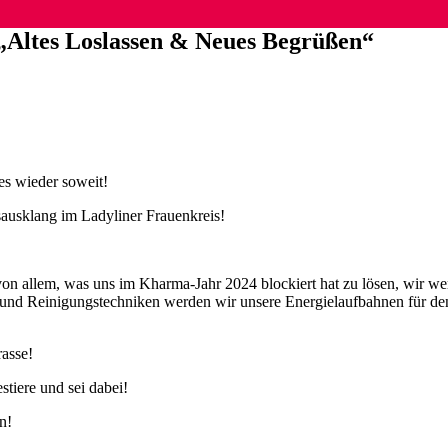
„Altes Loslassen & Neues Begrüßen“
es wieder soweit!
sausklang im Ladyliner Frauenkreis!
von allem, was uns im Kharma-Jahr 2024 blockiert hat zu lösen, wir w
und Reinigungstechniken werden wir unsere Energielaufbahnen für den 
asse!
stiere und sei dabei!
an!