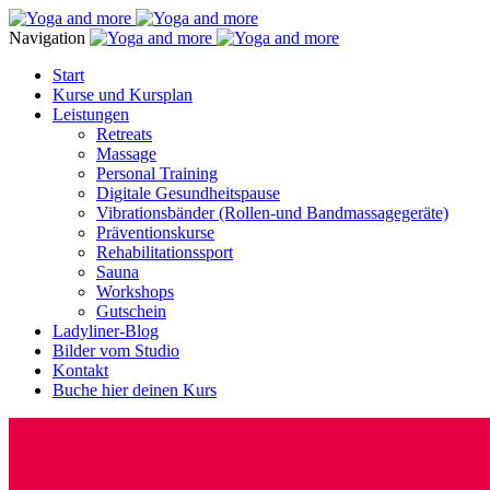
Navigation
Start
Kurse und Kursplan
Leistungen
Retreats
Massage
Personal Training
Digitale Gesundheitspause
Vibrationsbänder (Rollen-und Bandmassagegeräte)
Präventionskurse
Rehabilitationssport
Sauna
Workshops
Gutschein
Ladyliner-Blog
Bilder vom Studio
Kontakt
Buche hier deinen Kurs