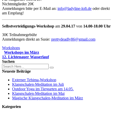
Nichtmitglieder 20€
Anmeldungen bitte per E-Mail an:
info@ladyline-loft.de
oder direkt
am Empfang!
Selbstverteidigungs-Workshop
am
29.04.17
von
14.00-18.00 Uhr
30€ Teilnahmegebühr
Anmeldungen direkt an Susie:
prettydeadly86@gmail.com
Workshops
Workshops im März
12. Lichtenauer Wasserlauf
Suchen
Neueste Beiträge
Externer Tehima-Workshop
Klangschalen-Meditation im Juli
Outdoor Yoga im Tiergarten am 14.05.
Klangschalen-Meditation im Mai
Magische Klangschalen-Meditation im März
Kategorien