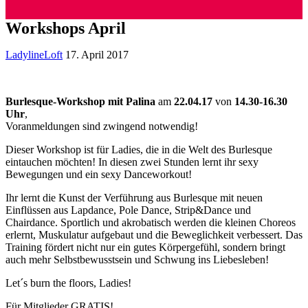
Workshops April
LadylineLoft
17. April 2017
Burlesque-Workshop mit Palina
am
22.04.17
von
14.30-16.30
Uhr
,
Voranmeldungen sind zwingend notwendig!
Dieser Workshop ist für Ladies, die in die Welt des Burlesque
eintauchen möchten! In diesen zwei Stunden lernt ihr sexy
Bewegungen und ein sexy Danceworkout!
Ihr lernt die Kunst der Verführung aus Burlesque mit neuen
Einflüssen aus Lapdance, Pole Dance, Strip&Dance und
Chairdance. Sportlich und akrobatisch werden die kleinen Choreos
erlernt, Muskulatur aufgebaut und die Beweglichkeit verbessert. Das
Training fördert nicht nur ein gutes Körpergefühl, sondern bringt
auch mehr Selbstbewusstsein und Schwung ins Liebesleben!
Let´s burn the floors, Ladies!
Für Mitglieder GRATIS!