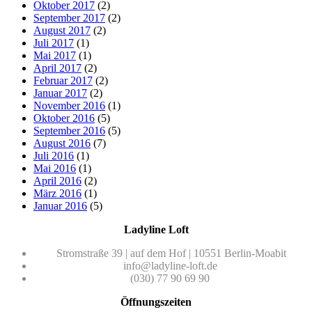
Oktober 2017
(2)
September 2017
(2)
August 2017
(2)
Juli 2017
(1)
Mai 2017
(1)
April 2017
(2)
Februar 2017
(2)
Januar 2017
(2)
November 2016
(1)
Oktober 2016
(5)
September 2016
(5)
August 2016
(7)
Juli 2016
(1)
Mai 2016
(1)
April 2016
(2)
März 2016
(1)
Januar 2016
(5)
Ladyline Loft
Stromstraße 39 | auf dem Hof | 10551 Berlin-Moabit
info@ladyline-loft.de
(030) 77 90 69 90
Öffnungszeiten