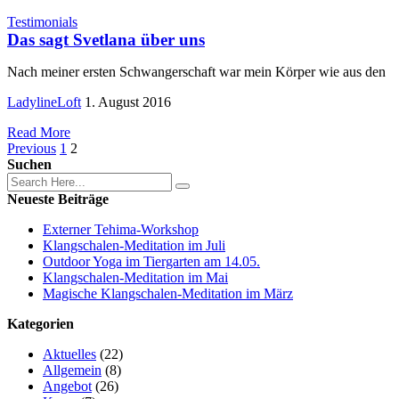
Testimonials
Das sagt Svetlana über uns
Nach meiner ersten Schwangerschaft war mein Körper wie aus den
LadylineLoft
1. August 2016
Read More
Previous
1
2
Suchen
Neueste Beiträge
Externer Tehima-Workshop
Klangschalen-Meditation im Juli
Outdoor Yoga im Tiergarten am 14.05.
Klangschalen-Meditation im Mai
Magische Klangschalen-Meditation im März
Kategorien
Aktuelles
(22)
Allgemein
(8)
Angebot
(26)