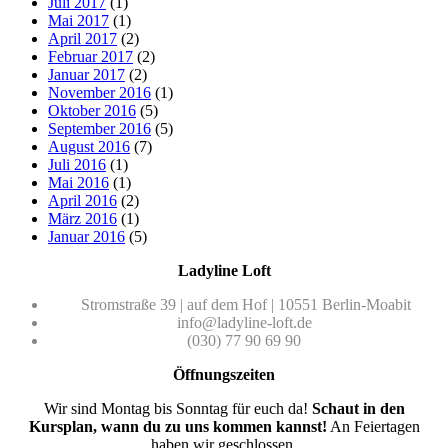
Juli 2017
(1)
Mai 2017
(1)
April 2017
(2)
Februar 2017
(2)
Januar 2017
(2)
November 2016
(1)
Oktober 2016
(5)
September 2016
(5)
August 2016
(7)
Juli 2016
(1)
Mai 2016
(1)
April 2016
(2)
März 2016
(1)
Januar 2016
(5)
Ladyline Loft
Stromstraße 39 | auf dem Hof | 10551 Berlin-Moabit
info@ladyline-loft.de
(030) 77 90 69 90
Öffnungszeiten
Wir sind Montag bis Sonntag für euch da!
Schaut in den
Kursplan, wann du zu uns kommen kannst!
An Feiertagen
haben wir geschlossen.