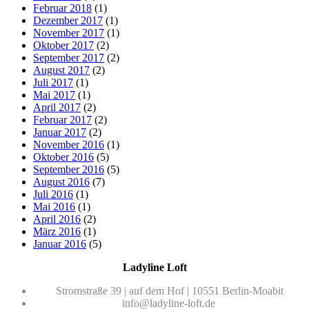
Februar 2018
(1)
Dezember 2017
(1)
November 2017
(1)
Oktober 2017
(2)
September 2017
(2)
August 2017
(2)
Juli 2017
(1)
Mai 2017
(1)
April 2017
(2)
Februar 2017
(2)
Januar 2017
(2)
November 2016
(1)
Oktober 2016
(5)
September 2016
(5)
August 2016
(7)
Juli 2016
(1)
Mai 2016
(1)
April 2016
(2)
März 2016
(1)
Januar 2016
(5)
Ladyline Loft
Stromstraße 39 | auf dem Hof | 10551 Berlin-Moabit
info@ladyline-loft.de