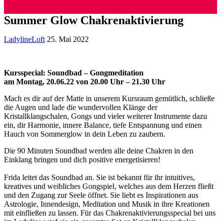
Summer Glow Chakrenaktivierung
LadylineLoft
25. Mai 2022
Kursspecial: Soundbad – Gongmeditation
am Montag, 20.06.22 von 20.00 Uhr – 21.30 Uhr
Mach es dir auf der Matte in unserem Kursraum gemütlich, schließe
die Augen und lade die wundervollen Klänge der
Kristallklangschalen, Gongs und vieler weiterer Instrumente dazu
ein, dir Harmonie, innere Balance, tiefe Entspannung und einen
Hauch von Sommerglow in dein Leben zu zaubern.
Die 90 Minuten Soundbad werden alle deine Chakren in den
Einklang bringen und dich positive energetisieren!
Frida leitet das Soundbad an. Sie ist bekannt für ihr intuitives,
kreatives und weibliches Gongspiel, welches aus dem Herzen fließt
und den Zugang zur Seele öffnet. Sie liebt es Inspirationen aus
Astrologie, Innendesign, Meditation und Musik in ihre Kreationen
mit einfließen zu lassen. Für das Chakrenaktivierungsspecial bei uns