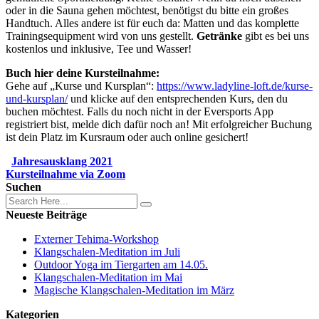
oder in die Sauna gehen möchtest, benötigst du bitte ein großes
Handtuch. Alles andere ist für euch da: Matten und das komplette
Trainingsequipment wird von uns gestellt.
Getränke
gibt es bei uns
kostenlos und inklusive, Tee und Wasser!
Buch hier deine Kursteilnahme:
Gehe auf „Kurse und Kursplan“:
https://www.ladyline-loft.de/kurse-
und-kursplan/
und klicke auf den entsprechenden Kurs, den du
buchen möchtest. Falls du noch nicht in der Eversports App
registriert bist, melde dich dafür noch an! Mit erfolgreicher Buchung
ist dein Platz im Kursraum oder auch online gesichert!
Jahresausklang 2021
Kursteilnahme via Zoom
Suchen
Neueste Beiträge
Externer Tehima-Workshop
Klangschalen-Meditation im Juli
Outdoor Yoga im Tiergarten am 14.05.
Klangschalen-Meditation im Mai
Magische Klangschalen-Meditation im März
Kategorien