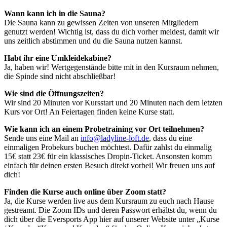
Wann kann ich in die Sauna?
Die Sauna kann zu gewissen Zeiten von unseren Mitgliedern
genutzt werden! Wichtig ist, dass du dich vorher meldest, damit wir
uns zeitlich abstimmen und du die Sauna nutzen kannst.
Habt ihr eine Umkleidekabine?
Ja, haben wir! Wertgegenstände bitte mit in den Kursraum nehmen,
die Spinde sind nicht abschließbar!
Wie sind die Öffnungszeiten?
Wir sind 20 Minuten vor Kursstart und 20 Minuten nach dem letzten
Kurs vor Ort! An Feiertagen finden keine Kurse statt.
Wie kann ich an einem Probetraining vor Ort teilnehmen?
Sende uns eine Mail an
info@ladyline-loft.de
, dass du eine
einmaligen Probekurs buchen möchtest. Dafür zahlst du einmalig
15€ statt 23€ für ein klassisches Dropin-Ticket. Ansonsten komm
einfach für deinen ersten Besuch direkt vorbei! Wir freuen uns auf
dich!
Finden die Kurse auch online über Zoom statt?
Ja, die Kurse werden live aus dem Kursraum zu euch nach Hause
gestreamt. Die Zoom IDs und deren Passwort erhältst du, wenn du
dich über die Eversports App hier auf unserer Website unter „Kurse