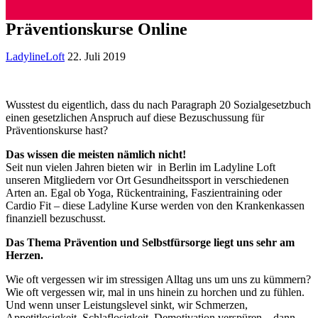
Präventionskurse Online
LadylineLoft
22. Juli 2019
Wusstest du eigentlich, dass du nach Paragraph 20 Sozialgesetzbuch
einen gesetzlichen Anspruch auf diese Bezuschussung für
Präventionskurse hast?
Das wissen die meisten nämlich nicht!
Seit nun vielen Jahren bieten wir in Berlin im Ladyline Loft
unseren Mitgliedern vor Ort Gesundheitssport in verschiedenen
Arten an. Egal ob Yoga, Rückentraining, Faszientraining oder
Cardio Fit – diese Ladyline Kurse werden von den Krankenkassen
finanziell bezuschusst.
Das Thema Prävention und Selbstfürsorge liegt uns sehr am
Herzen.
Wie oft vergessen wir im stressigen Alltag uns um uns zu kümmern?
Wie oft vergessen wir, mal in uns hinein zu horchen und zu fühlen.
Und wenn unser Leistungslevel sinkt, wir Schmerzen,
Appetitlosigkeit, Schlaflosigkeit, Demotivation verspüren – dann