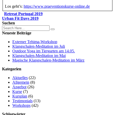
Los geht’s:
https://www.praeventionskurse-online.de
Retreat Portugal 2019
Urban Fit Days 2019
Suchen
Neueste Beiträge
Externer Tehima-Workshop
Klangschalen-Meditation im Juli
Outdoor Yoga im Tiergarten am 14.05.
Klangschalen-Meditation im Mai
Magische Klangschalen-Meditation im März
Kategorien
Aktuelles
(22)
Allgemein
(8)
Angebot
(26)
Kurse
(7)
Kursplan
(6)
Testimonials
(13)
Workshops
(42)
Schlagwörter