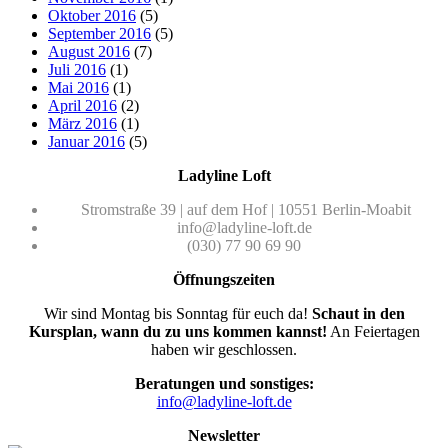
Oktober 2016
(5)
September 2016
(5)
August 2016
(7)
Juli 2016
(1)
Mai 2016
(1)
April 2016
(2)
März 2016
(1)
Januar 2016
(5)
Ladyline Loft
Stromstraße 39 | auf dem Hof | 10551 Berlin-Moabit
info@ladyline-loft.de
(030) 77 90 69 90
Öffnungszeiten
Wir sind Montag bis Sonntag für euch da!
Schaut in den
Kursplan, wann du zu uns kommen kannst!
An Feiertagen
haben wir geschlossen.
Beratungen und sonstiges:
info@ladyline-loft.de
Newsletter