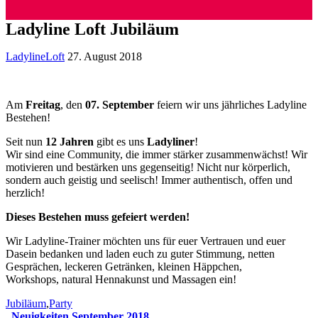
Ladyline Loft Jubiläum
LadylineLoft
27. August 2018
Am
Freitag
, den
07. September
feiern wir uns jährliches Ladyline
Bestehen!
Seit nun
12 Jahren
gibt es uns
Ladyliner
!
Wir sind eine Community, die immer stärker zusammenwächst! Wir
motivieren und bestärken uns gegenseitig! Nicht nur körperlich,
sondern auch geistig und seelisch! Immer authentisch, offen und
herzlich!
Dieses Bestehen muss gefeiert werden!
Wir Ladyline-Trainer möchten uns für euer Vertrauen und euer
Dasein bedanken und laden euch zu guter Stimmung, netten
Gesprächen, leckeren Getränken, kleinen Häppchen,
Workshops, natural Hennakunst und Massagen ein!
Jubiläum
,
Party
Neuigkeiten September 2018