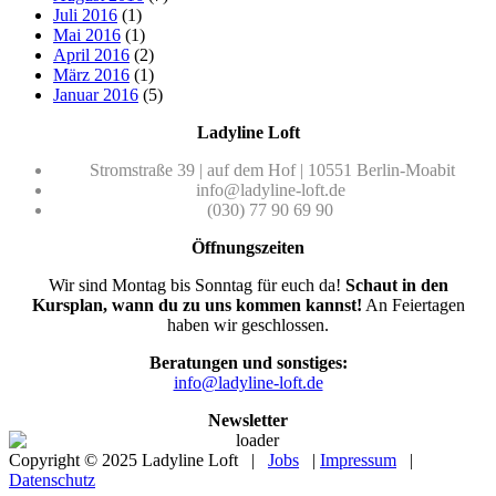
Juli 2016
(1)
Mai 2016
(1)
April 2016
(2)
März 2016
(1)
Januar 2016
(5)
Ladyline Loft
Stromstraße 39 | auf dem Hof | 10551 Berlin-Moabit
info@ladyline-loft.de
(030) 77 90 69 90
Öffnungszeiten
Wir sind Montag bis Sonntag für euch da!
Schaut in den
Kursplan, wann du zu uns kommen kannst!
An Feiertagen
haben wir geschlossen.
Beratungen und sonstiges:
info@ladyline-loft.de
Newsletter
Copyright © 2025 Ladyline Loft |
Jobs
|
Impressum
|
Datenschutz