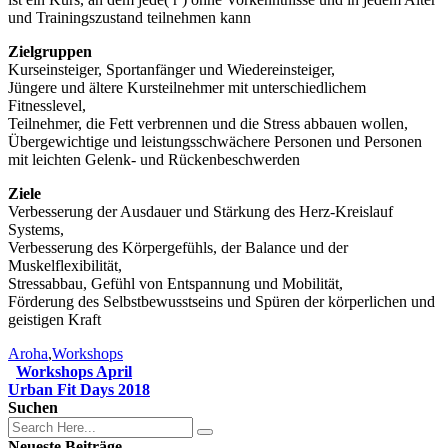
und Trainingszustand teilnehmen kann
Zielgruppen
Kurseinsteiger, Sportanfänger und Wiedereinsteiger,
Jüngere und ältere Kursteilnehmer mit unterschiedlichem
Fitnesslevel,
Teilnehmer, die Fett verbrennen und die Stress abbauen wollen,
Übergewichtige und leistungsschwächere Personen und Personen
mit leichten Gelenk- und Rückenbeschwerden
Ziele
Verbesserung der Ausdauer und Stärkung des Herz-Kreislauf
Systems,
Verbesserung des Körpergefühls, der Balance und der
Muskelflexibilität,
Stressabbau, Gefühl von Entspannung und Mobilität,
Förderung des Selbstbewusstseins und Spüren der körperlichen und
geistigen Kraft
Aroha
,
Workshops
Workshops April
Urban Fit Days 2018
Suchen
Neueste Beiträge